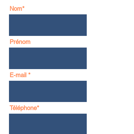
Nom*
Prénom
E-mail
Téléphone*